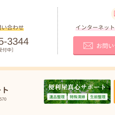
問い合わせ
インターネット
5-3344
お問い
受付中］
70